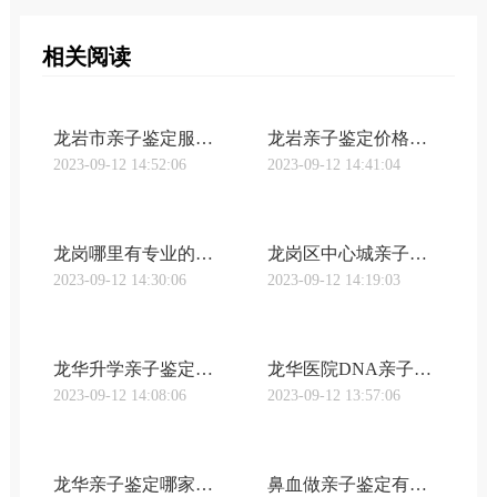
相关阅读
龙岩市亲子鉴定服务有哪些（福建省亲子鉴定流程详解）
龙岩亲子鉴定价格有多少（亲子鉴定流程及费用详解）
2023-09-12 14:52:06
2023-09-12 14:41:04
龙岗哪里有专业的亲子鉴定机构（亲子鉴定详细流程介绍）
龙岗区中心城亲子鉴定医院有哪些？亲子鉴定的流程是怎样的？
2023-09-12 14:30:06
2023-09-12 14:19:03
龙华升学亲子鉴定收费标准汇总（2020最新费用标准一览）
龙华医院DNA亲子鉴定有哪些优势（亲子鉴定流程及收费标准）
2023-09-12 14:08:06
2023-09-12 13:57:06
龙华亲子鉴定哪家医院最好（龙华亲子鉴定服务推荐）
鼻血做亲子鉴定有什么用？鼻血亲子鉴定的精准度如何？