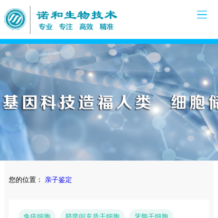
您的位置：
亲子鉴定
免疫细胞
脐带间充质干细胞
牙髓干细胞