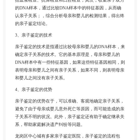
括血液检查、抗体检查和口腔检查；其次，收集亲子双方
的DNA样本，通过比较DNA样本中的特征基因，从而确
认亲子关系；，综合分析母亲和婴儿的检测结果，得出终
的亲子鉴定结论。
3、亲子鉴定的技术
亲子鉴定的技术是指通过比较母亲和婴儿的DNA样本，来
确定亲子关系的技术。它的基本原理是，母亲和婴儿的
DNA样本中有一些特征基因，如果这些特征基因相同，则
表明母亲和婴儿之间有亲子关系，如果不同，则表明母亲
和婴儿之间没有亲子关系。
4、亲子鉴定的优势
亲子鉴定的优势在于，可以准确、客观地确定亲子关系，
避免了由于母亲或婴儿意外死亡等原因，而可能造成的亲
子关系不明的状况。此外，亲子鉴定还有助于确定继承关
系，帮助家庭解决遗产纠纷等问题。
龙岗区中心城有多家亲子鉴定医院，亲子鉴定的流程包