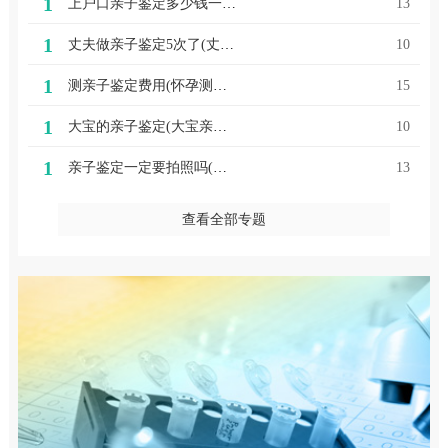
1
上户口亲子鉴定多少钱一次(上户口亲子鉴定多少钱一次南昌)
13
1
丈夫做亲子鉴定5次了(丈夫要求做亲子鉴定)
10
1
测亲子鉴定费用(怀孕测亲子鉴定)
15
1
大宝的亲子鉴定(大宝亲子鉴定美美丽丽)
10
1
亲子鉴定一定要拍照吗(亲子鉴定一定要血液吗)
13
查看全部专题