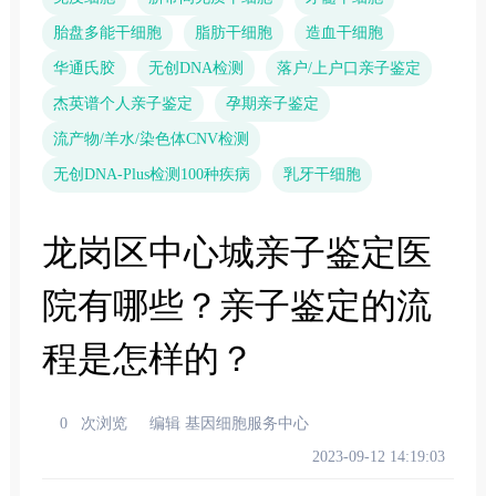
胎盘多能干细胞
脂肪干细胞
造血干细胞
华通氏胶
无创DNA检测
落户/上户口亲子鉴定
杰英谱个人亲子鉴定
孕期亲子鉴定
流产物/羊水/染色体CNV检测
无创DNA-Plus检测100种疾病
乳牙干细胞
龙岗区中心城亲子鉴定医
院有哪些？亲子鉴定的流
程是怎样的？
0
次浏览
编辑 基因细胞服务中心
2023-09-12 14:19:03