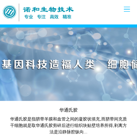
华通氏胶
华通氏胶是指脐带羊膜和血管之间的凝胶状填充,而脐带间充质
干细胞就是取华通氏胶剪碎后进行组织块贴壁培养所得,剥离方
法是沿静脉腔纵向...