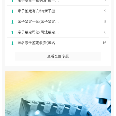
1
亲子鉴定一根头发(拔一根头发可以做亲子鉴定吗)
7
1
亲子鉴定有几种(亲子鉴定有几种方法鉴别孩子是不是亲生的)
9
1
亲子鉴定手师(亲子鉴定师手记)
8
1
亲子鉴定司法(司法鉴定机构 亲子鉴定)
6
1
匿名亲子鉴定收费(匿名亲子鉴定需要的材料)
16
查看全部专题