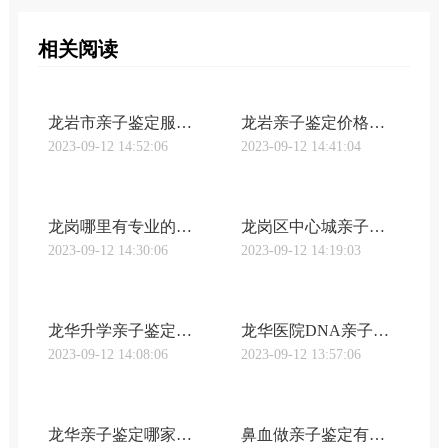
相关阅读
龙岩市亲子鉴定服务有哪些（福建省亲子鉴定流程详解）
龙岩亲子鉴定价格有多少（亲子鉴定流程及费用详解）
2023-09-12 14:52:06
2023-09-12 14:41:04
龙岗哪里有专业的亲子鉴定机构（亲子鉴定详细流程介绍）
龙岗区中心城亲子鉴定医院有哪些？亲子鉴定的流程是怎样的？
2023-09-12 14:30:06
2023-09-12 14:19:03
龙华升学亲子鉴定收费标准汇总（2020最新费用标准一览）
龙华医院DNA亲子鉴定有哪些优势（亲子鉴定流程及收费标准）
2023-09-12 14:08:06
2023-09-12 13:57:06
龙华亲子鉴定哪家医院最好（龙华亲子鉴定服务推荐）
鼻血做亲子鉴定有什么用？鼻血亲子鉴定的精准度如何？