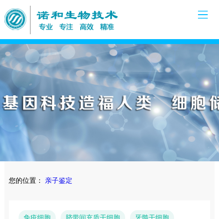
您的位置：
亲子鉴定
免疫细胞
脐带间充质干细胞
牙髓干细胞