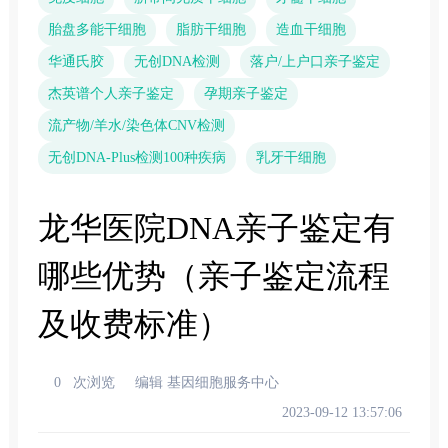
胎盘多能干细胞
脂肪干细胞
造血干细胞
华通氏胶
无创DNA检测
落户/上户口亲子鉴定
杰英谱个人亲子鉴定
孕期亲子鉴定
流产物/羊水/染色体CNV检测
无创DNA-Plus检测100种疾病
乳牙干细胞
龙华医院DNA亲子鉴定有
哪些优势（亲子鉴定流程
及收费标准）
0
次浏览
编辑 基因细胞服务中心
2023-09-12 13:57:06