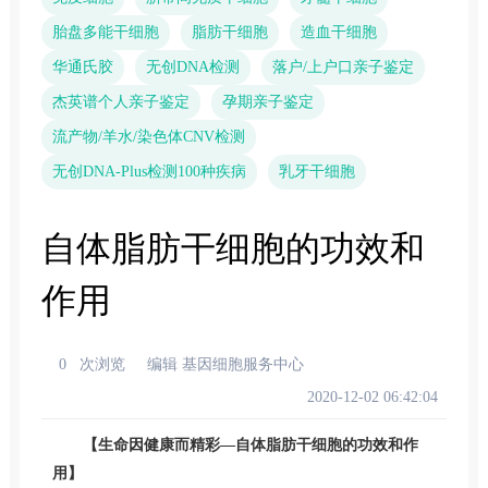
胎盘多能干细胞
脂肪干细胞
造血干细胞
华通氏胶
无创DNA检测
落户/上户口亲子鉴定
杰英谱个人亲子鉴定
孕期亲子鉴定
流产物/羊水/染色体CNV检测
无创DNA-Plus检测100种疾病
乳牙干细胞
自体脂肪干细胞的功效和
作用
0
次浏览
编辑 基因细胞服务中心
2020-12-02 06:42:04
【生命因健康而精彩—自体脂肪干细胞的功效和作
用】