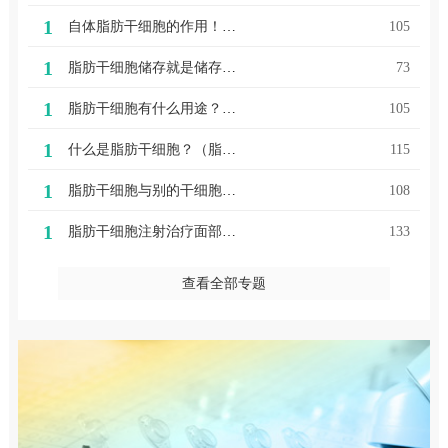
1
自体脂肪干细胞的作用！对人体有哪些好处呢？
105
1
脂肪干细胞储存就是储存生命活力之源
73
1
脂肪干细胞有什么用途？可以存储多长时间
105
1
什么是脂肪干细胞？（脂肪干细胞作用机制）
115
1
脂肪干细胞与别的干细胞的差别和优点！
108
1
脂肪干细胞注射治疗面部衰老有什么特点?
133
查看全部专题