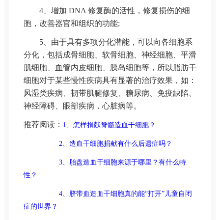
4、增加 DNA 修复酶的活性，修复损伤的细
胞，改善器官和组织的功能;
5、由于具有多项分化潜能，可以向各细胞系
分化，包括成骨细胞、软骨细胞、神经细胞、平滑
肌细胞、血管内皮细胞、胰岛细胞等，所以脂肪干
细胞对于某些慢性疾病具有显著的治疗效果，如：
风湿类疾病、韧带肌腱修复、糖尿病、免疫缺陷、
神经障碍、眼部疾病，心脏病等。
推荐阅读：
1、怎样捐献脊髓造血干细胞？
2、造血干细胞捐献有什么后遗症吗？
3、胎盘造血干细胞来源于哪里？有什么特
性？
4、脐带血造血干细胞真的能“打开”儿童自闭
症的世界？